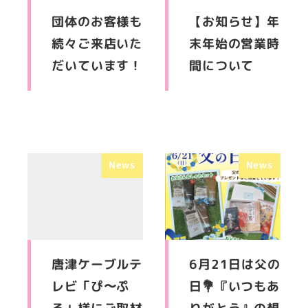
団体のお客様も
【お知らせ】年
続々ご来店いた
末年始の営業時
だいています！
間について
News
News
唐津ケーブルテ
6月21日は父の
レビ「ぴ〜ぷ
日💐『いつもあ