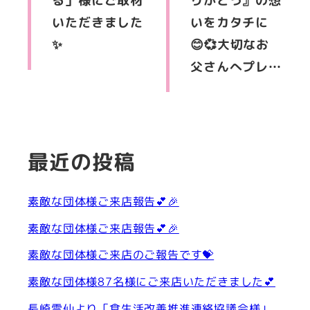
る」様にご取材
りがとう』の想
いただきました
いをカタチに
✨
😊💞大切なお
父さんへプレ…
最近の投稿
素敵な団体様ご来店報告💕🎉
素敵な団体様ご来店報告💕🎉
素敵な団体様ご来店のご報告です💝
素敵な団体様87名様にご来店いただきました💕
長崎雲仙より「食生活改善推進連絡協議会様」