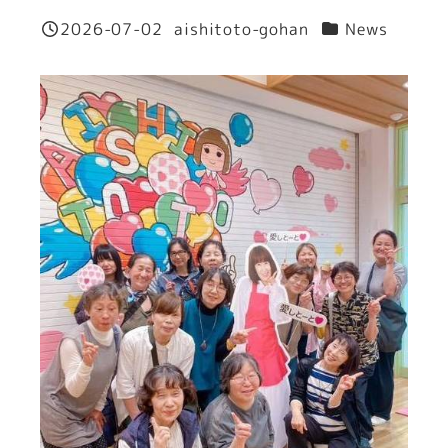
カテゴリー
2026-07-02
aishitoto-gohan
News
投稿日
著
者