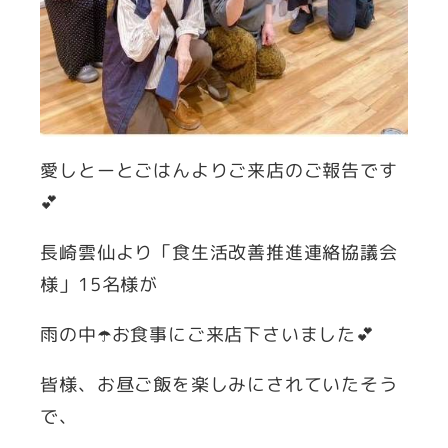
愛しとーとごはんよりご来店のご報告です
💕
長崎雲仙より「食生活改善推進連絡協議会
様」15名様が
雨の中☂️お食事にご来店下さいました💕
皆様、お昼ご飯を楽しみにされていたそう
で、