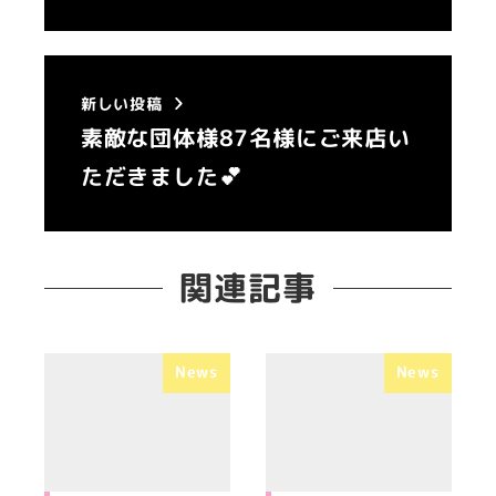
新しい投稿
素敵な団体様87名様にご来店い
ただきました💕
関連記事
News
News