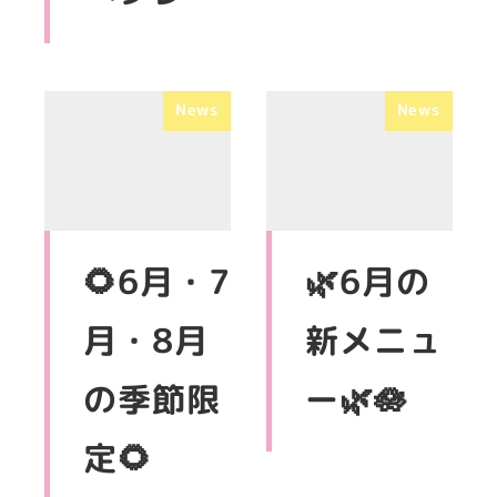
News
News
🌻6月・7
🌿6月の
月・8月
新メニュ
の季節限
ー🌿🪷
定🌻